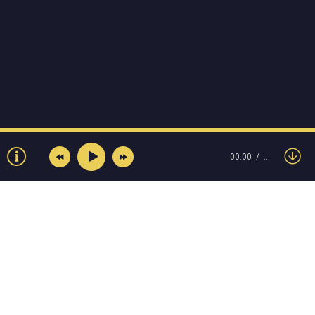
00:00
…
© Muzokey.net 2023. Почта для правообладателей: