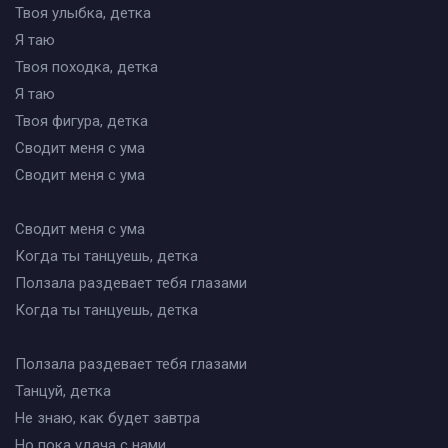
Твоя улыбка, детка
Я таю
Твоя походка, детка
Я таю
Твоя фигура, детка
Сводит меня с ума
Сводит меня с ума
Сводит меня с ума
Когда ты танцуешь, детка
Ползала раздевает тебя глазами
Когда ты танцуешь, детка
Ползала раздевает тебя глазами
Танцуй, детка
Не знаю, как будет завтра
Но пока удача с нами