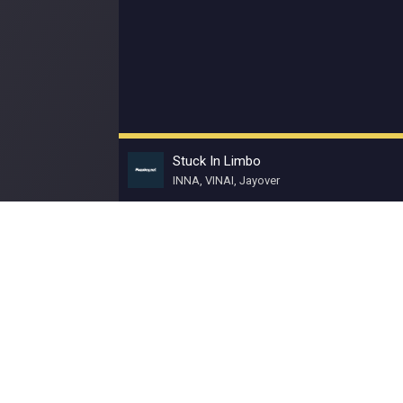
Stuck In Limbo
INNA, VINAI, Jayover