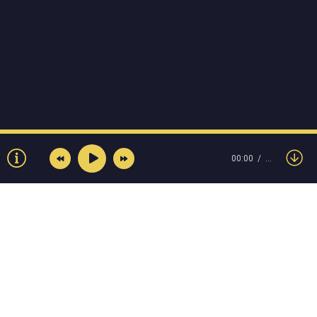
00:00
…
© Muzokey.net 2023. Почта для правообладателей: