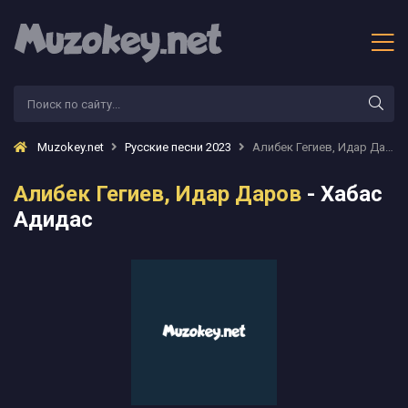
Muzokey.net
Русские песни 2023
Алибек Гегиев, Идар Даров - Хабас Адидас
Алибек Гегиев, Идар Даров
- Хабас
Адидас