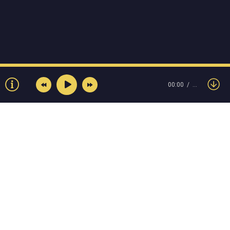
00:00
…
© Muzokey.net 2023. Почта для правообладателей:
admin@muzokey.net