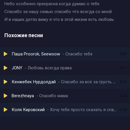
Небо особенно прекрасна когда думаю о тебе
Спасибо за нашу семью спасибо что всегда со мной
И в наших детях вижу я что в этой жизни есть любовь
Похожие песни
Паша Proorok, Seewoow
Спасибо тебе
2:57
JONY
Любовь всегда права
3:11
Кенжебек Нурдолдай
Спасибо за всё за грусть и радость
0:12
Berezhnaya
Спасибо мама
2:26
Коля Кировский
Хочу тебе просто сказать я спасибо
0:43