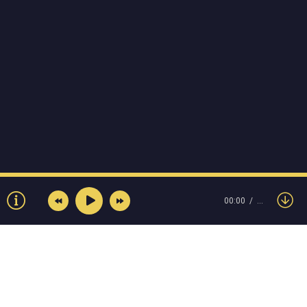
00:00
…