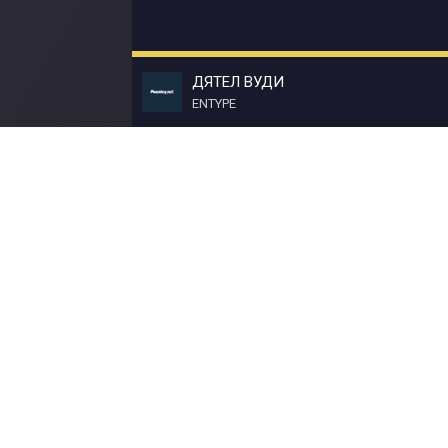
ДЯТЕЛ ВУДИ
ENTYPE
© Muzokey.net 2023. Почта для правообладат