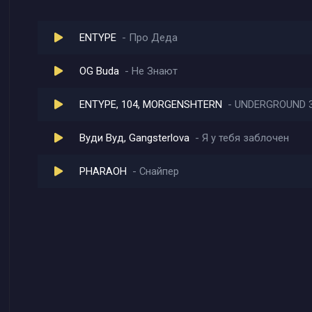
ENTYPE
Про Деда
OG Buda
Не Знают
ENTYPE, 104, MORGENSHTERN
UNDERGROUND 
Вуди Вуд, Gangsterlova
Я у тебя заблочен
PHARAOH
Снайпер