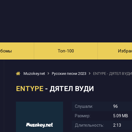
ьбомы
Топ-100
Избра
Muzokey.net
Русские песни 2023
ENTYPE - ДЯТЕЛ ВУДИ
ENTYPE
- ДЯТЕЛ ВУДИ
Слушали:
96
Размер:
5.09 MB
Длительность:
2:13