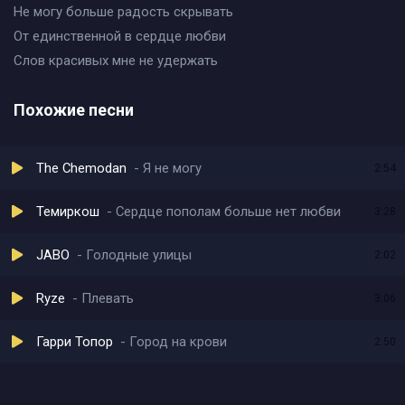
Не могу больше радость скрывать
От единственной в сердце любви
Слов красивых мне не удержать
Похожие песни
The Chemodan
Я не могу
2:54
Темиркош
Сердце пополам больше нет любви
3:28
JABO
Голодные улицы
2:02
Ryze
Плевать
3:06
Гарри Топор
Город на крови
2:50