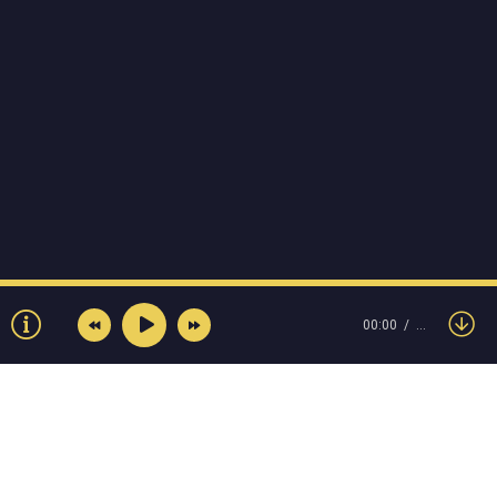
00:00
…