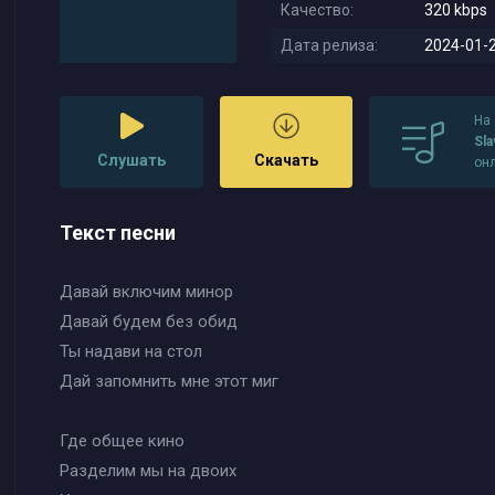
Качество:
320 kbps
Дата релиза:
2024-01-2
На
Sla
Слушать
Скачать
он
Текст песни
Давай включим минор
Давай будем без обид
Ты надави на стол
Дай запомнить мне этот миг
Где общее кино
Разделим мы на двоих