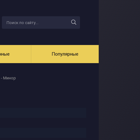
нные
Популярные
 - Минор