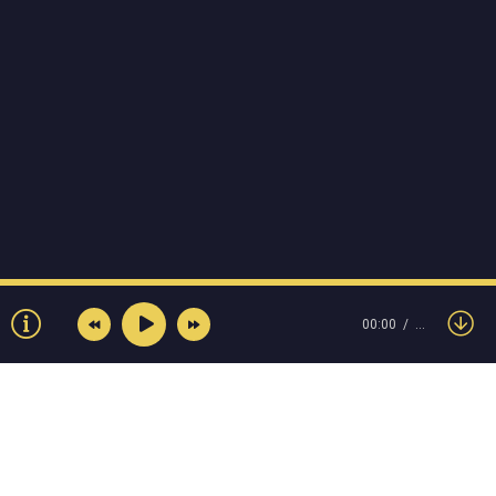
00:00
…