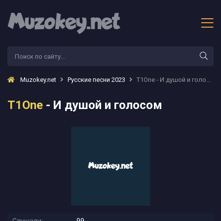
Muzokey.net
Русские песни 2023
T1One - И душой и голосом
T1One
- И душой и голосом